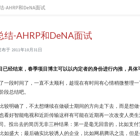
-AHRP和DeNA面试
结-AHRP和DeNA面试
发布于
2011年10月31日
秋季项目已经结束，春季项目博主可以以内定者的身份进行内推，具体
了一段时间了，一直不太顺利，趁现在有时间有心情稍微整理一
阶段总结吧。
比较明确了，不太想继续在做硕士期间的方向走下去，而是想做
也看好智能电视和近距传输这样有可能在近期再一次改变人类生
公司。投出去的简历无非三种结果：第一是毫无回音的，比如支付
比如盛大；最后确实比较诱人的企业，比如网易腾讯之流，但是