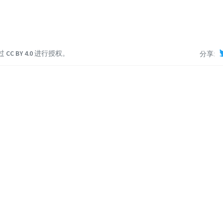
过
CC BY 4.0
进行授权。
分享