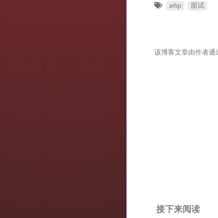
arhp
面试
该博客文章由作者通
接下来阅读