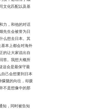
司文化匹配以及基
和力，和他的对话
畑先生会被誉为日
什么想去日本。其
生基本上都会对海外
正的让大家说出自
回答。我想大概所
无疑这会是最保守最
么自己会想要到日本
是有种朦胧的向往，却拨
并不是想像中的那
的通知，同时被告知