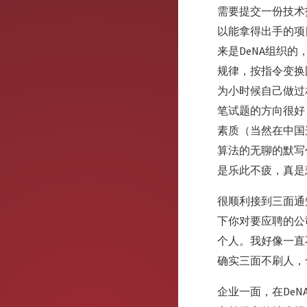
需要提交一份技术
以能拿得出手的项
来是DeNA组织
规律，按指令变换
为小时候自己做过
笔试题的方向很好
素质（当然在中国
算法的无聊的默写
是乐此不疲，真是悲
很顺利接到三面通
下你对要应聘的公
个人。我好像一直
确实三面不刷人，
企业一面，在De