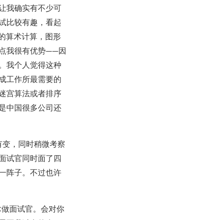
让我确实有不少可
试比较有趣，看起
巧的算术计算，图形
点我很有优势——因
。我个人觉得这种
成工作所最需要的
迷宫算法或者排序
是中国很多公司还
有变，同时稍微考察
面试官同时面了四
一阵子。不过也许
术做面试官。会对你