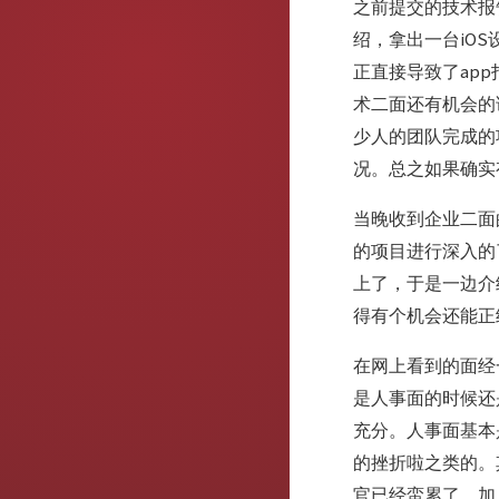
之前提交的技术报
绍，拿出一台iO
正直接导致了ap
术二面还有机会的话
少人的团队完成的
况。总之如果确实
当晚收到企业二面
的项目进行深入的了
上了，于是一边介
得有个机会还能正
在网上看到的面经
是人事面的时候还
充分。人事面基本
的挫折啦之类的。
官已经蛮累了。加