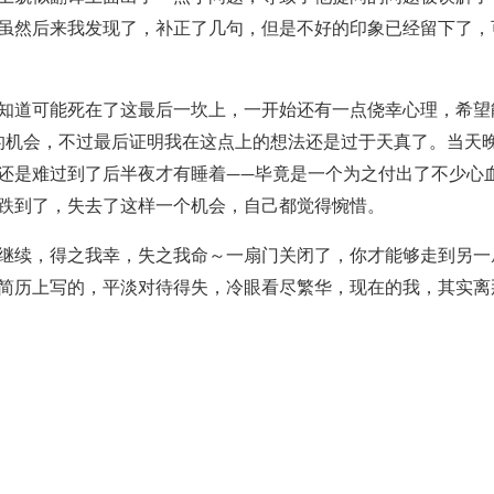
虽然后来我发现了，补正了几句，但是不好的印象已经留下了，
知道可能死在了这最后一坎上，一开始还有一点侥幸心理，希望
ue的机会，不过最后证明我在这点上的想法还是过于天真了。当天
还是难过到了后半夜才有睡着——毕竟是一个为之付出了不少心
跌到了，失去了这样一个机会，自己都觉得惋惜。
继续，得之我幸，失之我命～一扇门关闭了，你才能够走到另一
简历上写的，平淡对待得失，冷眼看尽繁华，现在的我，其实离