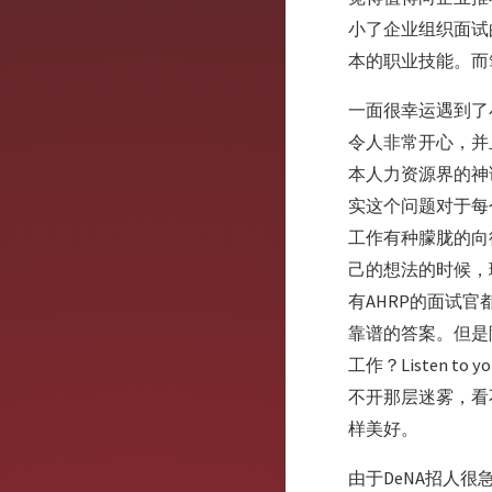
小了企业组织面试
本的职业技能。而
一面很幸运遇到了
令人非常开心，并
本人力资源界的神
实这个问题对于每
工作有种朦胧的向
己的想法的时候，
有AHRP的面试
靠谱的答案。但是
工作？Listen 
不开那层迷雾，看
样美好。
由于DeNA招人