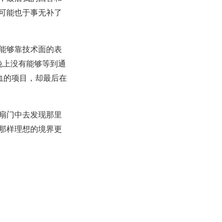
可能也于事无补了
能够靠技术面的表
晚上没有能够等到通
血的项目，却最后在
扇门中去发现那里
那样理想的境界更