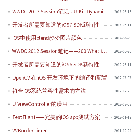
WWDC 2013 Session笔记 - UIKit Dynamics入门
2013-06-15
开发者所需要知道的iOS7 SDK新特性
2013-06-11
iOS中使用blend改变图片颜色
2013-04-29
WWDC 2012 Session笔记——200 What is new in Cocoa Touch
2012-06-20
开发者所需要知道的iOS6 SDK新特性
2012-06-11
OpenCV 在 iOS 开发环境下的编译和配置
2012-03-03
符合iOS系统兼容性需求的方法
2012-02-25
UIViewController的误用
2012-02-02
TestFlight——完美的iOS app测试方案
2012-01-17
VVBorderTimer
2011-12-24