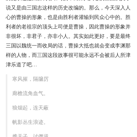
说又是由三国志这样的历史改编的。那么，今天深入人
心的曹操的形象，也是由胜利者灌输到民众心中的。胜
利者的老祖宗的顶头上司便是曹操，因此曹操的形象并
非很坏，非君子，亦非小人。其实如此更好，要是最终
三国以魏统一而收局的话，曹操大抵也就会变成李渊那
样的人物，而三国这段故事很可能永远不会被后人所津
津乐道了吧…
寒风摧，隔牖厉
廊檐流角血气。
狼烟起，连天蔽
帆影丛生浪迹。
携天子，讨僭逆。