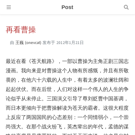
Post
再看曹操
由
王巍 (onevcat)
发布于
2012年1月21日
最近在看《苍天航路》，一部以曹操为主角正剧三国志
漫画。我向来是对曹操这个人物有所感慨，并且有所敬
畏的，在他六十六载的人生中，有着太多的波澜壮阔和
起起伏伏。而在后世，人们对这样一个伟人的人生的争
论似乎从未停止。三国演义引导了尊刘贬曹中国基调，
而日本更倾向于把曹操解读为苍天的霸者。这很大程度
上反应了两国国民的心态差别：一个同情弱小，一个崇
尚强大。在那个战火纷飞，英杰辈出的年代，孟德的谋