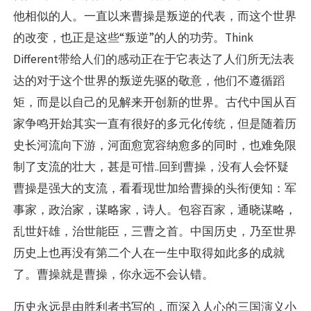
他相似的人。一直以来曹操是叛逆的代表，而这个世界
的改变，也正是这些“叛逆”的人的功劳。Think
Different带给人们的感动正在于它表达了人们所无法表
达的对于这个世界的叛逆先驱的敬意，他们不遵循蹈
矩，而是以自己的见解来开创新的世界。古代中国从百
家争鸣开始其实一直有很好的多元化传统，但是随着历
史长河流向下游，河面愈宽容纳愈多的同时，也难免限
制了支流的壮大，甚是可惜..回到曹操，没有人会怀疑
曹操是强大的支流，看看现世加给曹操的头衔便知：军
事家，政治家，谋略家，诗人。包容百家，通晓谋略，
乱世奸雄，治世能臣，三曹之首。中国历史，乃至世界
历史上也再没有第二个人在一生中取得如此多的成就
了。曹操就是曹操，你永远不会认错。
历史永远是由胜利者书写的，而深入人心的三国演义小