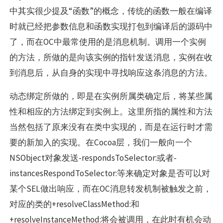
中其实很少提及“函数”的概念，传统的函数一般在编译
时就已经把参数信息和函数实现打包到编译后的源码中
了，而在OC中最常使用的是消息机制。调用一个实例
的方法，所做的是向该实例的指针发送消息，实例在收
到消息后，从自身的实现中寻找响应这条消息的方法。
动态绑定所做的，即是在实例所属类确定后，将某些属
性和相应的方法绑定到实例上。这里所指的属性和方法
当然包括了原来没有在类中实现的，而是在运行时才需
要的新加入的实现。在Cocoa层，我们一般向一个
NSObject对象发送-respondsToSelector:或者-
instancesRespondToSelector:等来确定对象是否可以对
某个SEL做出响应，而在OC消息转发机制被触发之前，
对应的类的+resolveClassMethod:和
+resolveInstanceMethod:将会被调用，在此时有机会动