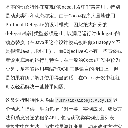
基本的动态特性在常规的Cocoa开发中非常常用，特别
是动态类型和动态绑定。由于Cocoa程序大量地使用
Protocol-Delegate的设计模式，因此绝大部分的
delegate指针类型必须是id，以满足运行时delegate的
动态替换（在Java里这个设计模式被叫做Strategy？不
是很懂Java，求纠正）。而Objective-C还有一些高级或
者说更底层的运行时特性，在一般的Cocoa开发中较为
少见，基本被运用与编写OC和其他语言的接口上。但
是如果有所了解并使用得当的话，在Cocoa开发中往往
可以轻易解决一些棘手问题。
这类运行时特性大多由
这
/usr/lib/libobjc.A.dylib
个动态库提供，里面包括了对于类、实例成员、成员方
法和消息发送的很多API，包括获取类实例变量列表，
替换类中的方法，为类成员添加变量，动态改变方法实