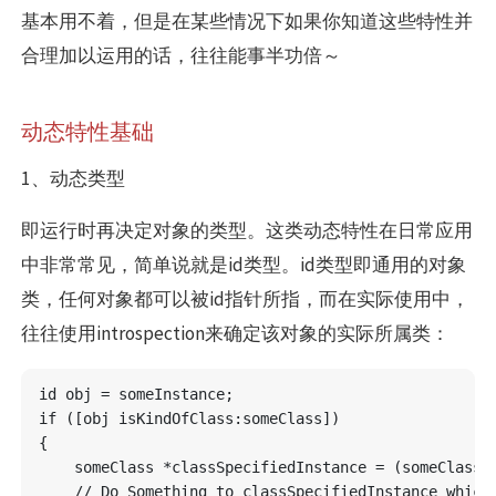
基本用不着，但是在某些情况下如果你知道这些特性并
合理加以运用的话，往往能事半功倍～
动态特性基础
1、动态类型
即运行时再决定对象的类型。这类动态特性在日常应用
中非常常见，简单说就是id类型。id类型即通用的对象
类，任何对象都可以被id指针所指，而在实际使用中，
往往使用introspection来确定该对象的实际所属类：
id obj = someInstance;

if ([obj isKindOfClass:someClass])

{

    someClass *classSpecifiedInstance = (someClass *
    // Do Something to classSpecifiedInstance which 