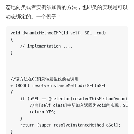
态地向类或者实例添加新的方法，也即类的实现是可以
动态绑定的。一个例子：
void dynamicMethodIMP(id self, SEL _cmd)

{

    // implementation ....

}

//该方法在OC消息转发生效前被调用

+ (BOOL) resolveInstanceMethod:(SEL)aSEL

{ 

    if (aSEL == @selector(resolveThisMethodDynamical
        //向[self class]中新加入返回为void的实现，SEL名字为aS
        return YES;

    }

    return [super resolveInstanceMethod:aSel];
