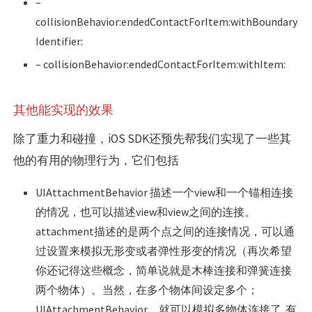
–
collisionBehavior:endedContactForItem:withBoundary
Identifier:
– collisionBehavior:endedContactForItem:withItem:
其他能实现的效果
除了重力和碰撞，iOS SDK还预先帮我们实现了一些其
他的有用的物理行为，它们包括
UIAttachmentBehavior 描述一个view和一个锚相连接
的情况，也可以描述view和view之间的连接。
attachment描述的是两个点之间的连接情况，可以通
过设置来模拟无形变或者弹性形变的情况（再次希望
你还记得这些概念，简单说就是木棒连接和弹簧连接
两个物体）。当然，在多个物体间设定多个；
UIAttachmentBehavior，就可以模拟多物体连接了..有