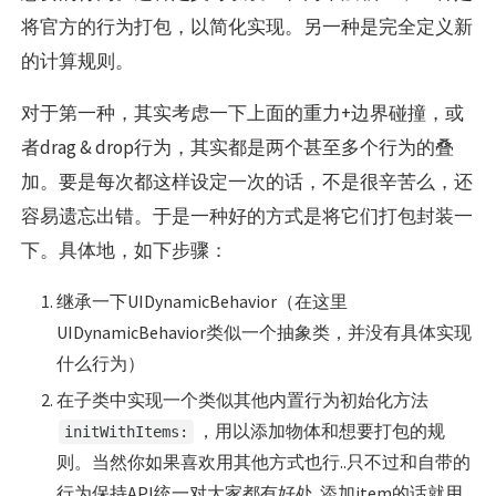
将官方的行为打包，以简化实现。另一种是完全定义新
的计算规则。
对于第一种，其实考虑一下上面的重力+边界碰撞，或
者drag & drop行为，其实都是两个甚至多个行为的叠
加。要是每次都这样设定一次的话，不是很辛苦么，还
容易遗忘出错。于是一种好的方式是将它们打包封装一
下。具体地，如下步骤：
继承一下UIDynamicBehavior（在这里
UIDynamicBehavior类似一个抽象类，并没有具体实现
什么行为）
在子类中实现一个类似其他内置行为初始化方法
，用以添加物体和想要打包的规
initWithItems:
则。当然你如果喜欢用其他方式也行..只不过和自带的
行为保持API统一对大家都有好处..添加item的话就用