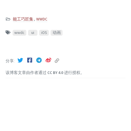
能工巧匠集
,
WWDC
wwdc
ui
iOS
动画
分享
该博客文章由作者通过
CC BY 4.0
进行授权。