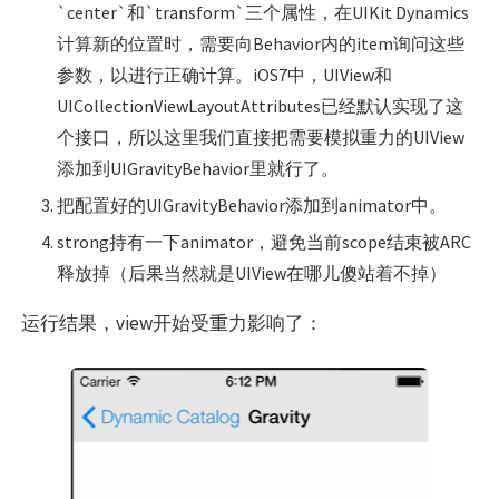
`center`和`transform`三个属性，在UIKit Dynamics
计算新的位置时，需要向Behavior内的item询问这些
参数，以进行正确计算。iOS7中，UIView和
UICollectionViewLayoutAttributes已经默认实现了这
个接口，所以这里我们直接把需要模拟重力的UIView
添加到UIGravityBehavior里就行了。
把配置好的UIGravityBehavior添加到animator中。
strong持有一下animator，避免当前scope结束被ARC
释放掉（后果当然就是UIView在哪儿傻站着不掉）
运行结果，view开始受重力影响了：