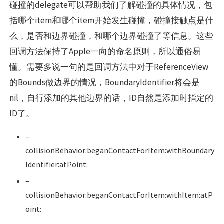
碰撞的delegate可以帮助我们了解碰撞的具体情况，包
括哪个item和哪个item开始发生碰撞，碰撞接触点是什
么，是否和边界碰撞，和哪个边界碰撞了等信息。这些
回调方法保持了Apple一向的命名原则，所以通俗易
懂。需要多说一句的是回调方法中对于ReferenceView
的Bounds做边界的情况，BoundaryIdentifier将会是
nil，自行添加的其他边界的话，ID自然是添加时指定的
ID了。
–
collisionBehavior:beganContactForItem:withBoundary
Identifier:atPoint:
–
collisionBehavior:beganContactForItem:withItem:atP
oint: