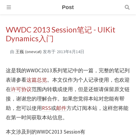
Post
WWDC 2013 Session笔记 - UIKit
Dynamics入门
由
王巍 (onevcat)
发布于
2013年6月14日
这是我的WWDC2013系列笔记中的一篇，完整的笔记列
表请参看
这篇总览
。本文仅作为个人记录使用，也欢迎
在
许可协议
范围内转载或使用，但是还烦请保留原文链
接，谢谢您的理解合作。如果您觉得本站对您能有帮
助，您可以使用
RSS
或
邮件
方式订阅本站，这样您将能
在第一时间获取本站信息。
本文涉及到的WWDC2013 Session有