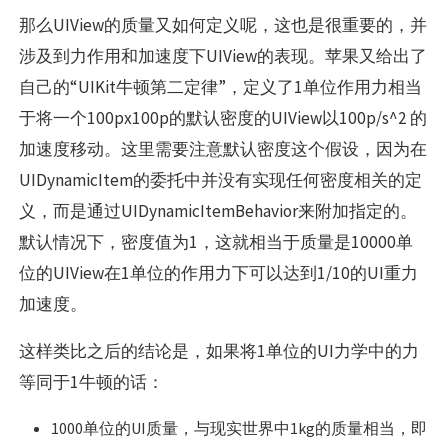
那么UIView的质量又如何定义呢，这也是很重要的，并
涉及到力作用和加速度下UIView的表现。苹果又给出了
自己的“UIKit牛顿第二定律”，定义了1单位作用力相当
于将一个100px100p的默认密度的UIView以100p/s^2 的
加速度移动。这里需要注意默认密度这个假设，因为在
UIDynamicItem的委托中并没有实现任何密度相关的定
义，而是通过UIDynamicItemBehavior来附加指定的。
默认情况下，密度值为1，这就相当于质量是10000单
位的UIView在1单位的作用力下可以达到1/10的UI重力
加速度。
这样类比之后的结论是，如果将1单位的UI力学中的力
等同于1牛顿的话：
1000单位的UI质量，与现实世界中1kg的质量相当，即