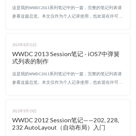
这是我的WWDC2013系列笔记中的一篇，完整的笔记列表请
参看这篇总览。本文仅作为个人记录使用，也欢迎在许可协
议范围内转载或使用，但是还烦请保留原文链接，谢谢您的
理解合作。如果您觉得本站对您能有帮助，您可以使用RSS
或邮件方式订阅本站，这样您将能在第一时间获取本站信
2013年8月31日
息。 本文涉及到的WWDC2013 Session有 Session 201
WWDC 2013 Session笔记 - iOS7中弹簧
Building User Interf...
式列表的制作
这是我的WWDC2013系列笔记中的一篇，完整的笔记列表请
参看这篇总览。本文仅作为个人记录使用，也欢迎在许可协
议范围内转载或使用，但是还烦请保留原文链接，谢谢您的
理解合作。如果您觉得本站对您能有帮助，您可以使用RSS
或邮件方式订阅本站，这样您将能在第一时间获取本站信
2012年9月19日
息。 本文涉及到的WWDC2013 Session有 Session 206
WWDC 2012 Session笔记——202, 228,
Getting Started with...
232 AutoLayout（自动布局）入门