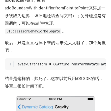
加UIBezierPath，或者
addBoundaryWithIdentifier:fromPoint:toPoint:来添加一
条线段为边界，详细地还请查阅文档）；另外碰撞是有
回调的，可以在self中实现
。
UICollisionBehaviorDelegate
最后，只是直直地掉下来的话未免太无聊了，加个角度
吧：
aView
.
transform
=
CGAffineTransformRotate
(
aView
结果是这样的，帅死了…这在以前只用iOS SDK的话，
够写上很长时间了吧..