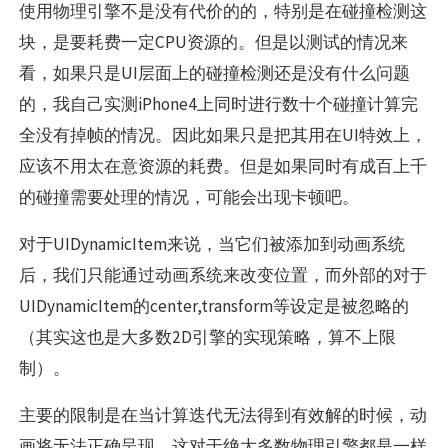
使用物理引擎不是没有代价的的，特别是在碰撞检测这
块，是要耗费一定CPU资源的。但是以测试的情况来
看，如果只是UI层面上的碰撞检测还是没有什么问题
的，我自己实测iPhone4上同时进行数十个碰撞计算完
全没有掉帧的情况。因此如果只是把其用在UI特效上，
应该不用太在意资源的耗费。但是如果同时有成百上千
的碰撞需要处理的情况，可能会出现卡顿吧。
对于UIDynamicItem来说，当它们被添加到动画系统
后，我们只能通过动画系统来改变位置，而外部的对于
UIDynamicItem的center,transform等设定是被忽略的
（其实这也是大多数2D引擎的实现策略，算不上限
制）。
主要的限制是在当计算迭代无法得到有效解的时候，动
画将无法正确呈现。这对于绝大多数物理引擎都是一样