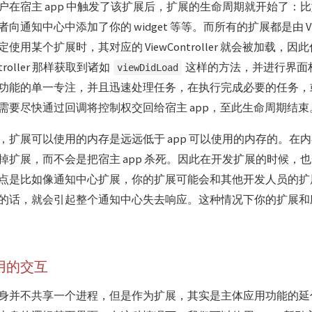
户在宿主 app 中触发了该扩展后，扩展的生命周期就开始了：
通知中心中添加了你的 widget 等等。而所有的扩展都是由 ViewCo
使用某个扩展时，其对应的 ViewController 就会被加载，
ontroller 那样获取到诸如
这样的方法，并进行界面
viewDidLoad
功能的单一专注，并且迅速处理任务，在执行完成必要的任务，
需要尽快通过回调将控制权交回给宿主 app，至此生命周期结束
的说法，扩展可以使用的内存是远远低于 app 可以使用的内存的。
掉扩展，而不会是把宿主 app 杀死。因此在开发扩展的时候，
点是比如像通知中心扩展，你的扩展可能会和其他开发人员的扩
的话，就会引起整个通知中心失去响应。这种情况下你的扩展和
用的交互
身并不共享一个进程，但是作为扩展，其实是主体应用功能的延