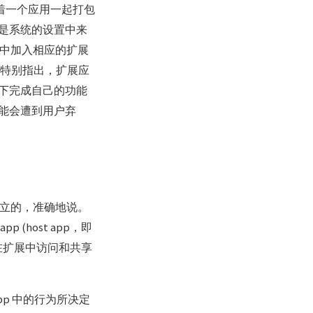
随着一个应用一起打包
是系统的设置中来
目中加入相应的扩展
e 特别指出，扩展应
下完成自己的功能
能会遭到用户弃
期是独立的，准确地说。
host app，即
在扩展中访问和共享
pp 中的行为所决定