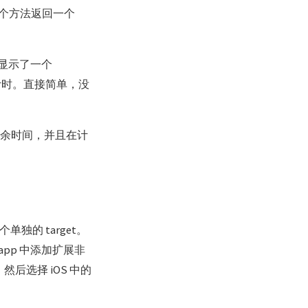
个方法返回一个
显示了一个
计时。直接简单，没
的剩余时间，并且在计
独的 target。
 app 中添加扩展非
，然后选择 iOS 中的