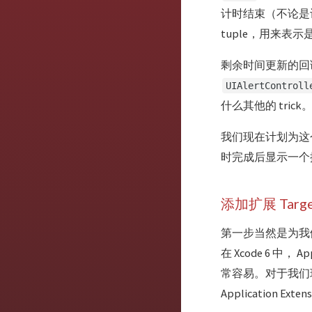
计时结束（不论是
tuple，用来表
剩余时间更新的回
UIAlertControll
什么其他的 trick
我们现在计划为这个
时完成后显示一个
添加扩展 Targe
第一步当然是为我们
在 Xcode 6 中
常容易。对于我们现在想
Application Exte