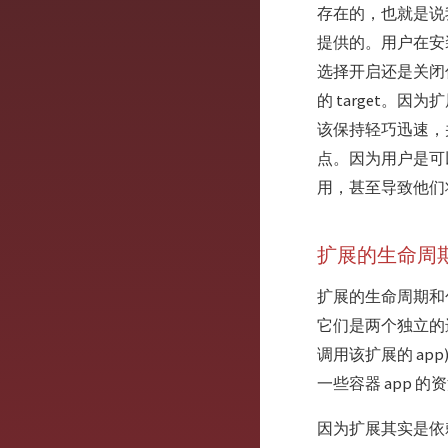
存在的，也就是说我
提供的。用户在安
选择开启还是关闭
的 target。因
该保持轻巧迅速，
点。因为用户是可
用，甚至导致他们将
扩展的生命周
扩展的生命周期和包含
它们是两个独立的进
调用该扩展的 a
一些容器 app 
因为扩展其实是依赖