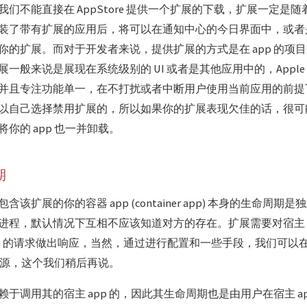
们不能直接在 AppStore 提供一个扩展的下载，扩展一定是
装了带有扩展的应用后，将可以在通知中心的今日界面中，或者
你的扩展。而对于开发者来说，提供扩展的方式是在 app 的项
为扩展一般来说是展现在系统级别的 UI 或者是其他应用中的，Appl
并且专注功能单一，在不打扰或者中断用户使用当前应用的前提
以自己选择禁用扩展的，所以如果你的扩展表现欠佳的话，很可
你的 app 也一并卸载。
期
该扩展的你的容器 app (container app) 本身的生命周
程，默认情况下互相不应该知道对方的存在。扩展需要对宿主 app (
pp) 的请求做出响应，当然，通过进行配置和一些手段，我们可以
的资源，这个我们稍后再说。
于调用其的宿主 app 的，因此其生命周期也是由用户在宿主 a