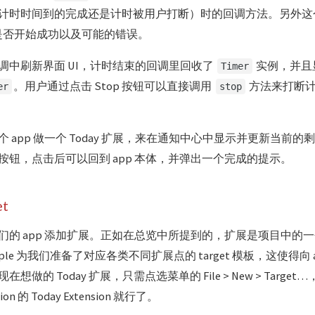
计时时间到的完成还是计时被用户打断）时的回调方法。另外这
示是否开始成功以及可能的错误。
调中刷新界面 UI，计时结束的回调里回收了
实例，并且
Timer
。用户通过点击 Stop 按钮可以直接调用
方法来打断
er
stop
。
 app 做一个 Today 扩展，来在通知中心中显示并更新当前
按钮，点击后可以回到 app 本体，并弹出一个完成的提示。
t
的 app 添加扩展。正如在总览中所提到的，扩展是项目中的一个单
， Apple 为我们准备了对应各类不同扩展点的 target 模板，这使得向
做的 Today 扩展，只需点选菜单的 File > New > Target…
nsion 的 Today Extension 就行了。