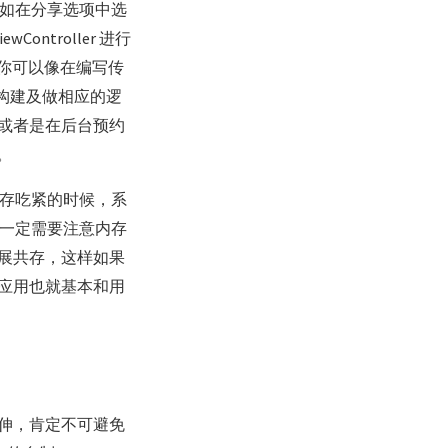
比如在分享选项中选
ntroller 进行
因此你可以像在编写传
构建及做相应的逻
或者是在后台预约
。
在内存吃紧的时候，系
也一定需要注意内存
展共存，这样如果
应用也就基本和用
伸，肯定不可避免