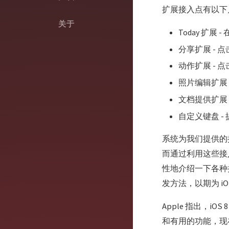
扩展接入点有以下
关于
Today 扩展
分享扩展 -
动作扩展 - 
照片编辑扩展
文档提供扩展 
自定义键盘 
系统为我们提供的
而通过利用这些接
性地介绍一下各种
发方法，以期为 i
Apple 指出，i
和有用的功能，现在