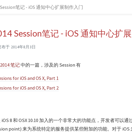
4 Session笔记 - iOS 通知中心扩展制作入门
014 Session笔记 - iOS 通知中心
发布于
2014年8月3日
2014 笔记
中的一篇，涉及的 Session 有
sions for iOS and OS X, Part 1
sions for iOS and OS X, Part 2
on) 是 iOS 8 和 OSX 10.10 加入的一个非常大的功能点，开发者
ension point) 来为系统特定的服务提供某些附加的功能。对于 i