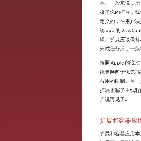
的。一般来说，用
择了你的扩展，或者向
定义的，在用户决定
统 app 的 ViewC
辑。扩展应该保持
完成任务后，一般
按照 Apple 
统更倾向于优先搞
占用的限制。另一
扩展阻塞了主线程
户说再见了..
扩展和容器应
扩展和容器应用本