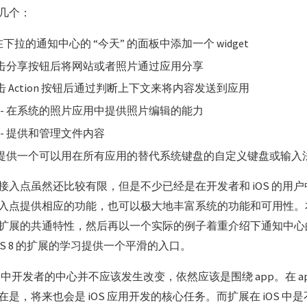
几个：
 - 在下拉的通知中心的 “今天” 的面板中添加一个 widget
 点击分享按钮后将网站或者照片通过应用分享
点击 Action 按钮后通过判断上下文来将内容发送到应用
 - 在系统的照片应用中提供照片编辑的能力
- 提供和管理文件内容
- 提供一个可以用在所有应用的替代系统键盘的自定义键盘或输入
接入点虽然还比较有限，但是不少已经是在开发者和 iOS 的用
入点提供相应的功能，也可以极大地丰富系统的功能和可用性。
扩展的共通特性，然后再以一个实际的例子着重介绍下通知中心的 T
OS 8 的扩展的学习提供一个平滑的入口。
OS 8 中开发者的中心并不应该发生改变，依然应该是围绕 app。在 
是，将来也会是 iOS 应用开发的核心任务。而扩展在 iOS 中