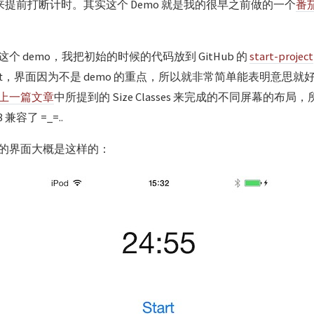
按钮来提前打断计时。其实这个 Demo 就是我的很早之前做的一个
番茄
个 demo，我把初始的时候的代码放到 GitHub 的
start-project
ift，界面因为不是 demo 的重点，所以就非常简单能表明意思
上一篇文章
中所提到的 Size Classes 来完成的不同屏幕的布
兼容了 =_=..
的界面大概是这样的：