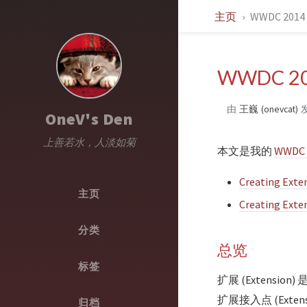
主页
WWDC 201
WWDC 2
由
王巍 (onevcat)
OneV's Den
上善若水，人淡如菊
本文是我的
WWDC 
Creating Exten
主页
Creating Exten
分类
总览
标签
扩展 (Extensi
扩展接入点 (Ext
归档