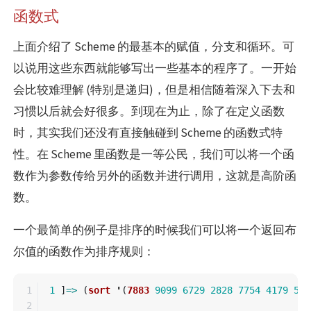
函数式
上面介绍了 Scheme 的最基本的赋值，分支和循环。可
以说用这些东西就能够写出一些基本的程序了。一开始
会比较难理解 (特别是递归)，但是相信随着深入下去和
习惯以后就会好很多。到现在为止，除了在定义函数
时，其实我们还没有直接触碰到 Scheme 的函数式特
性。在 Scheme 里函数是一等公民，我们可以将一个函
数作为参数传给另外的函数并进行调用，这就是高阶函
数。
一个最简单的例子是排序的时候我们可以将一个返回布
尔值的函数作为排序规则：
1

1
]
=>
(
sort
'
(
7883
9099
6729
2828
7754
4179
534
2
