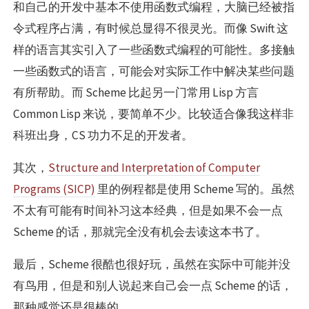
和自己的开发中基本不使用函数式编程，大脑已经被指
令式程序占满，有时候总显得不很灵光。而像 Swift 这
样的语言其实引入了一些函数式编程的可能性。多接触
一些函数式的语言，可能会对实际工作中解决某些问题
有所帮助。而 Scheme 比起另一门常用 Lisp 方言
Common Lisp 来说，要简单不少。比较适合像我这样非
科班出身，CS 功力不足的开发者。
其次，
Structure and Interpretation of Computer
Programs (SICP)
里的例程都是使用 Scheme 写的。虽然
不太有可能有时间补习这本经典，但是如果不会一点
Scheme 的话，那就完全没有机会去读这本书了。
最后，Scheme 很酷也很好玩，虽然在实际中可能并没
有鸟用，但是和别人说起来自己会一点 Scheme 的话，
那种感觉还是很棒的。