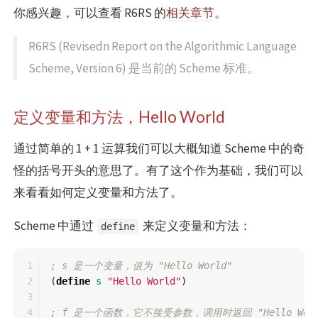
你感兴趣，可以查看 R6RS 的
相关章节
。
R6RS (Revisedn Report on the Algorithmic Language
Scheme, Version 6) 是当前的 Scheme 标准。
定义变量和方法，Hello World
通过简单的 1 + 1 运算我们可以大概知道 Scheme 中的奇
怪的括号开头的意思了。有了这个作为基础，我们可以
来看看如何定义变量和方法了。
Scheme 中通过
来定义变量和方法：
define
1

; s 是一个变量，值为 "Hello World"
2

(
define
s
"Hello World"
)
3

4

; f 是一个函数，它不接受参数，调用时返回 "Hello Worl