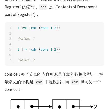
Register” 的缩写，
是 “Contents of Decrement
cdr
part of Register”)：
1

1
]
=>
(
car
(
cons
1
2
))
2

3

;Value: 1
4

5

1
]
=>
(
cdr
(
cons
1
2
))
6

;Value: 2
cons cell 每个节点的内容可以是任意的数据类型。一种
最常见的结构是
中是数据，而
指向另一个
car
cdr
cons cell：