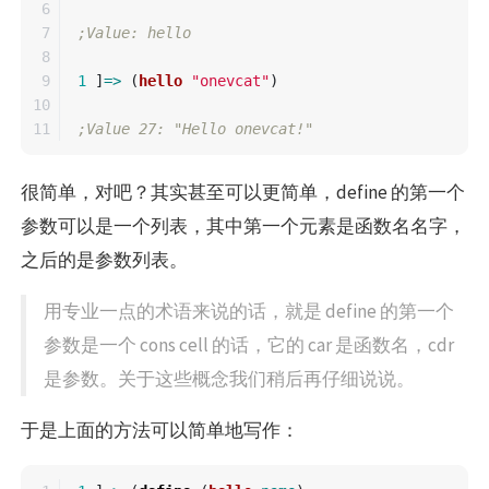
6

7

;Value: hello
8

9

1
]
=>
(
hello
"onevcat"
)
10

;Value 27: "Hello onevcat!"
很简单，对吧？其实甚至可以更简单，define 的第一个
参数可以是一个列表，其中第一个元素是函数名名字，
之后的是参数列表。
用专业一点的术语来说的话，就是 define 的第一个
参数是一个 cons cell 的话，它的 car 是函数名，cdr
是参数。关于这些概念我们稍后再仔细说说。
于是上面的方法可以简单地写作：