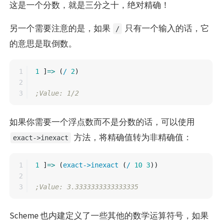
这是一个分数，就是三分之十，绝对精确！
另一个需要注意的是，如果
只有一个输入的话，它
/
的意思是取倒数。
1

1
]
=>
(
/
2
)
2

;Value: 1/2
如果你需要一个浮点数而不是分数的话，可以使用
方法，将精确值转为非精确值：
exact->inexact
1

1
]
=>
(
exact->inexact
(
/
10
3
))
2

;Value: 3.3333333333333335
Scheme 也内建定义了一些其他的数学运算符号，如果