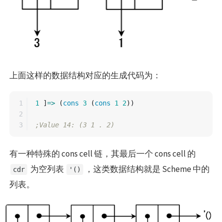
上面这样的数据结构对应的生成代码为：
1

1
]
=>
(
cons
3
(
cons
1
2
))
2

;Value 14: (3 1 . 2)
有一种特殊的 cons cell 链，其最后一个 cons cell 的
为空列表
，这类数据结构就是 Scheme 中的
cdr
'()
列表。