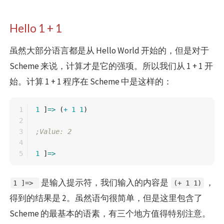
Hello 1 + 1
虽然大部分语言都是从 Hello World 开始的，但是对于
Scheme 来说，计算才是它的强项。所以我们从 1 + 1 开
始。计算 1 + 1 程序在 Scheme 中是这样的：
1

1
]
=>
(
+
1
1
)
2

3

;Value: 2
4

1
]
=>
是输入提示符，我们输入的内容是
，
1 ]=>
(+ 1 1)
得到的结果是 2。虽然语句很简单，但是这里包含了
Scheme 的最基本的语素，有三个地方值得特别注意。