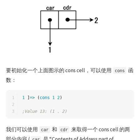
要初始化一个上面图示的 cons cell，可以使用
函
cons
数：
1

1
]
=>
(
cons
1
2
)
2

;Value 13: (1 . 2)
我们可以使用
和
来取得一个 cons cell 的两
car
cdr
部分内容 (
是 “Contents of Address part of
car