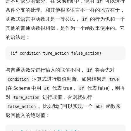
是不可缺少的部分。在 Scheme 中，使用
可以进行
if
条件分支的处理。和其他很多语言不一样的地方在于，
函数式语言中函数才是一等公民，
的行为也和一个
if
其他的普通函数很相似，是作为一个函数来使用的。它
的语法是：
与普通函数先进行输入的取值不同，
将会先对
if
运算式进行取值判断。如果结果是
condition
true
(在 Scheme 中用
代表 true，
代表 false)，则再
#t
#f
对
进行取值，否则就执行
ture_action
。比如我们可以实现一个
函数来
false_action
abs
返回输入的绝对值：