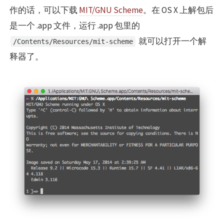
作的话，可以下载
MIT/GNU Scheme
。在 OS X 上解包后
是一个 .app 文件，运行 .app 包里的
就可以打开一个解
/Contents/Resources/mit-scheme
释器了。