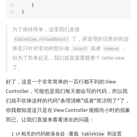
25

}
}
为了保持简单，这里我们直接
了，讲道理的话更好的选
tableView.reloadData()
择是只针对变动的部分做
或者
，
insert
remove
但为了简单起见，我们就直接重载整个 table view
了。
好了，这是一个非常简单的一百行都不到的 View
Controller，可能也是我们每天都会写的代码，所以我
们就不吹捧这样的代码“条理清晰”或者“简洁明了”了，
你我都知道这只是在 View Controller 规模尚小时的假象
而已。让我们直接来看看潜在的问题：
UI 相关的代码散落各处 - 重载
和设置
tableView