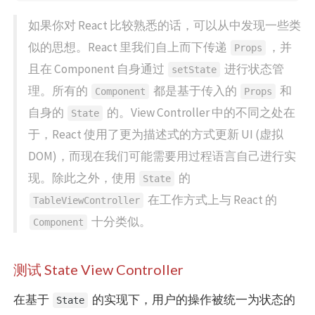
如果你对 React 比较熟悉的话，可以从中发现一些类
似的思想。React 里我们自上而下传递
，并
Props
且在 Component 自身通过
进行状态管
setState
理。所有的
都是基于传入的
和
Component
Props
自身的
的。View Controller 中的不同之处在
State
于，React 使用了更为描述式的方式更新 UI (虚拟
DOM)，而现在我们可能需要用过程语言自己进行实
现。除此之外，使用
的
State
在工作方式上与 React 的
TableViewController
十分类似。
Component
测试 State View Controller
在基于
的实现下，用户的操作被统一为状态的
State