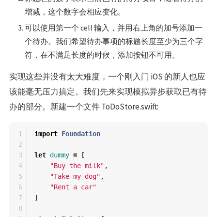
增减，这个数字会相应变化。
可以使用第一个 cell 输入，并用右上角的加号添加一
个待办。我们希望待办事项的标题长度至少为三个字
符，在不满足长度的时候，添加按钮不可用。
实现这些并没有太大难度，一个刚入门 iOS 的新人也应
该能毫无压力搞定。我们先来实现模拟异步获取已有待
办的部分。新建一个文件 ToDoStore.swift:
1

import
Foundation
2

3

let
dummy
=
[
4

"Buy the milk"
,
5

"Take my dog"
,
6

"Rent a car"
7

]
8
