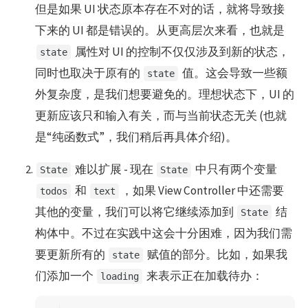
但是如果 UI 状态原本存在不对的话，就将导致接
下来的 UI 都是错误的。从更高层次来看，也就是
属性对 UI 的控制不仅仅涉及到新的状态，
state
同时也取决于原有的
值。这会导致一些额
state
外复杂度，是我们想要避免的。理想状态下，UI 的
更新应该只和输入有关，而与当前状态无关 (也就
是“纯函数式”，我们稍后再具体介绍)。
难以扩展 - 现在
中只有两个变量
State
State
和
，如果 View Controller 中还需要
todos
text
其他的变量，我们可以将它继续添加到
结
State
构体中。不过在实践中这会十分困难，因为我们需
要更新所有的
赋值的部分。比如，如果我
state
们添加一个
来表示正在加载待办：
loading