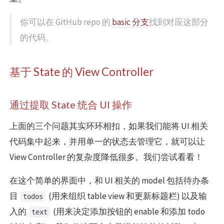
你可以在 GitHub repo 的
basic 分支
找到对应这部分
的代码。
基于 State 的 View Controller
通过提取 State 统合 UI 操作
上面的三个问题其实环环相扣，如果我们能将 UI 相关
代码集中起来，并用单一的状态去管理它，就可以让
View Controller 的复杂度降低很多。我们尝试看看！
在这个简单的界面中，和 UI 相关的 model 包括待办条
目
(用来组织 table view 和更新标题栏) 以及输
todos
入的
(用来决定添加按钮的 enable 和添加 todo
text