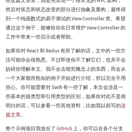
在这篇文章里，我会先实现一个很常见的 MVC 架构，
然后对状态和状态改变的部分进行抽象及重构，最终得
到一个纯函数式的易于测试的 View Controller 类。希望
通过这个例子，能够给你在日常维护 View Controller 的
工作中带来一些启示或者帮助。
如果你对 React 和 Redux 有所了解的话，文中的一些方
法可能你会很熟悉。不过即使你不了解它们，也并不会
妨碍你理解本文。我不会去细究概念上的东西，而会从
一个大家都所熟知的例子开始进行介绍，所以完全不用
担心。你可能需要对 Swift 有一些了解，本文会涉及一
些基本的值类型和引用类型的区别，如果你对此不是很
明白的话，可以参看一些其他资料，比如我以前写的
这
篇文章
。
整个示例项目我放在了
GitHub
上，你可以在各个分支