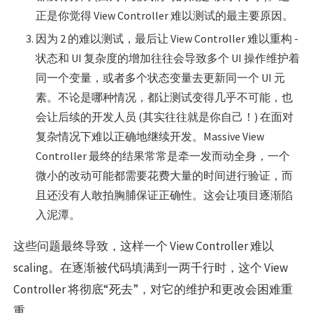
正是你觉得 View Controller 难以测试的最主要原因。
因为 2 的难以测试，最后让 View Controller 难以重构 -
状态和 UI 复杂度的增加往往会导致多个 UI 操作维护着
同一个变量，或者多个状态变量去更新同一个 UI 元
素。不论是哪种情况，都让测试变得几乎不可能，也
会让后续的开发人员 (其实往往就是你自己！) 在面对
复杂情况下难以正确地继续开发。Massive View
Controller 最终的结果常常是牵一发而动全身，一个
微小的改动可能都需要花费大量的时间进行验证，而
且还没有人敢拍胸脯保证正确性。这会让项目逐渐陷
入泥潭。
这些问题最终导致，这样一个 View Controller 难以
scaling。在逐渐被代码填满到一两千行时，这个 View
Controller 将彻底“死去”，对它的维护和更改会困难重
重。