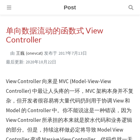
Post
单向数据流动的函数式 View
Controller
由
王巍 (onevcat)
发布于
2017年7月13日
最后更新:
2020年10月22日
View Controller 向来是 MVC (Model-View-View
Controller) 中最让人头疼的一环，MVC 架构本身并不复
杂，但开发者很容易将大量代码扔到用于协调 View 和
Model 的 Controller 中。你不能说这是一种错误，因为
View Controller 所承担的本来就是胶水代码和业务逻辑
的部分。但是，持续这样做必定将导致 Model View
Controller 变成 Massive View Controller，代码也就一天