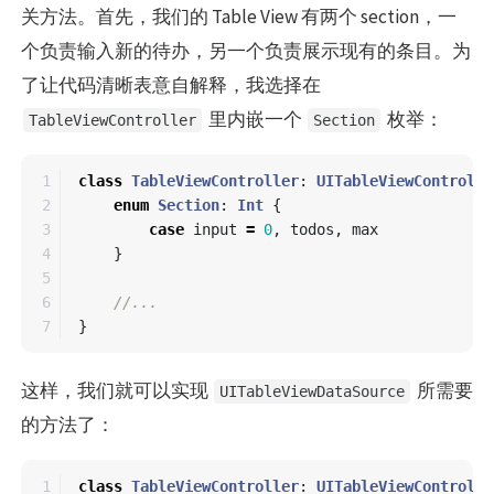
关方法。首先，我们的 Table View 有两个 section，一
个负责输入新的待办，另一个负责展示现有的条目。为
了让代码清晰表意自解释，我选择在
里内嵌一个
枚举：
TableViewController
Section
1

class
TableViewController
:
UITableViewControlle
2

enum
Section
:
Int
{
3

case
input
=
0
,
todos
,
max
4

}
5

6

//...
}
这样，我们就可以实现
所需要
UITableViewDataSource
的方法了：
1

class
TableViewController
:
UITableViewControlle