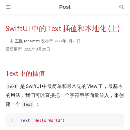
Post
SwiftUI 中的 Text 插值和本地化 (上)
由
王巍 (onevcat)
发布于
2021年3月25日
最后更新:
2021年3月29日
Text 中的插值
是 SwiftUI 中最简单和最常见的 View 了，最基本
Text
的用法，我们可以直接把一个字符串字面量传入，来创
建一个
：
Text
Text
(
"Hello World"
)