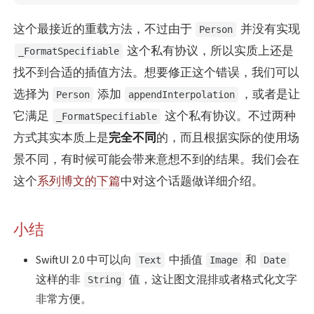
这个最接近的重载方法，不过由于
并没有实现
Person
这个私有协议，所以实质上还是
_FormatSpecifiable
找不到合适的插值方法。想要修正这个错误，我们可以
选择为
添加
，或者是让
Person
appendInterpolation
它满足
这个私有协议。不过两种
_FormatSpecifiable
方式其实本质上是
完全不同
的，而且根据实际的使用场
景不同，有时候可能会带来意想不到的结果。我们会在
这个
系列博文的下篇
中对这个话题做详细介绍。
小结
SwiftUI 2.0 中可以向
中插值
和
Text
Image
Date
这样的非
值，这让图文混排或者格式化文字
String
非常方便。