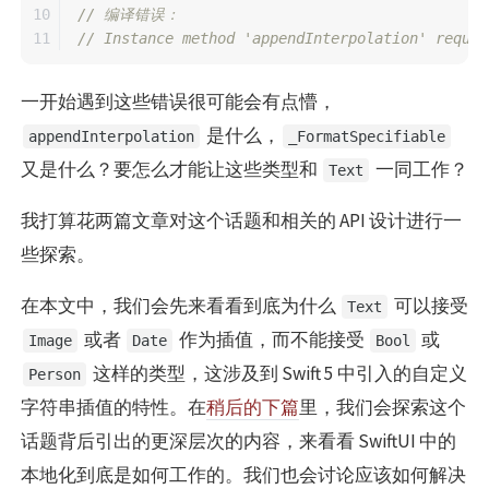
10

// 编译错误：
// Instance method 'appendInterpolation' requir
一开始遇到这些错误很可能会有点懵，
是什么，
appendInterpolation
_FormatSpecifiable
又是什么？要怎么才能让这些类型和
一同工作？
Text
我打算花两篇文章对这个话题和相关的 API 设计进行一
些探索。
在本文中，我们会先来看看到底为什么
可以接受
Text
或者
作为插值，而不能接受
或
Image
Date
Bool
这样的类型，这涉及到 Swift 5 中引入的自定义
Person
字符串插值的特性。在
稍后的下篇
里，我们会探索这个
话题背后引出的更深层次的内容，来看看 SwiftUI 中的
本地化到底是如何工作的。我们也会讨论应该如何解决