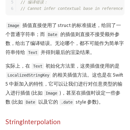
5

// 编译错误：
// Cannot infer contextual base in reference to
插值直接使用了 struct 的标准描述，给回了一
Image
个普通字符串；而
的插值则直接不接受额外参
Date
数，给出了编译错误。无论哪个，都不可能作为简单字
符串传给
并得到最后的渲染结果。
Text
实际上，在
初始化方法里，这类插值使用的是
Text
的相关插值方法。这也是在 Swift
LocalizedStringKey
5 中新加入的特性，它可以让我们进行对任意类型的输
入进行插值 (比如
)，甚至在插值时设定一些参
Image
数 (比如
以及它的
style 参数)。
Date
.date
StringInterpolation