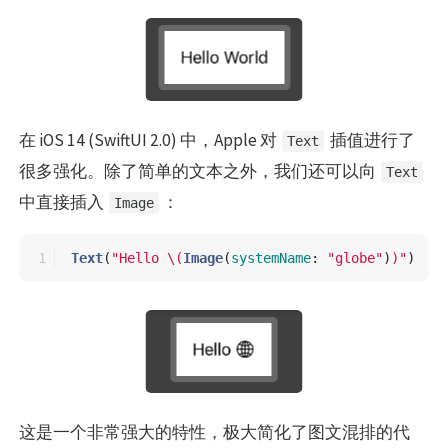
在 iOS 14 (SwiftUI 2.0) 中，Apple 对
插值进行了
Text
很多强化。除了简单的文本之外，我们还可以向
Text
中直接插入
：
Image
Text
(
"Hello 
\(
Image
(
systemName
:
"globe"
)
)
"
)
这是一个非常强大的特性，极大简化了图文混排的代