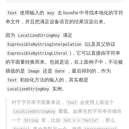
使用输入的
去 bundle 中寻找本地化的字符
Text
key
串文件，并且把满足设备语言的结果渲染出来。
因为
满足
LocalizedStringKey
(以及其父协议
ExpressibleByStringInterpolation
)，它可以直接由字符串
ExpressibleByStringLiteral
的字面量转换而来。也就是说，在上面例子中，不论被
插值的是
还是
，最后得到的，作为
Image
Date
初始化方法的输入的，其实都是
Text
实例。
LocalizedStringKey
对于字符串字面量来说，
会使用上面这个
Text
重载。如果先把字符串存储在
LocalizedStringKey
一个
里，比如
，那么
String
let s = "hello"