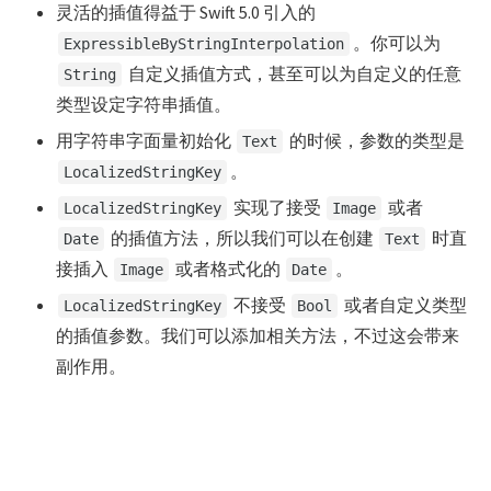
灵活的插值得益于 Swift 5.0 引入的
。你可以为
ExpressibleByStringInterpolation
自定义插值方式，甚至可以为自定义的任意
String
类型设定字符串插值。
用字符串字面量初始化
的时候，参数的类型是
Text
。
LocalizedStringKey
实现了接受
或者
LocalizedStringKey
Image
的插值方法，所以我们可以在创建
时直
Date
Text
接插入
或者格式化的
。
Image
Date
不接受
或者自定义类型
LocalizedStringKey
Bool
的插值参数。我们可以添加相关方法，不过这会带来
副作用。