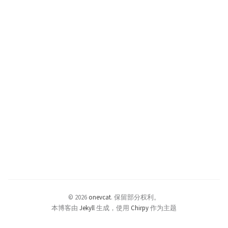
© 2026
onevcat
.
保留部分权利。
本博客由
Jekyll
生成，使用
Chirpy
作为主题