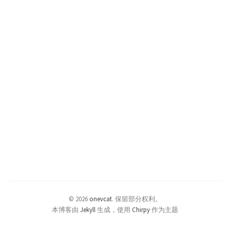
© 2026
onevcat
.
保留部分权利。
本博客由
Jekyll
生成，使用
Chirpy
作为主题