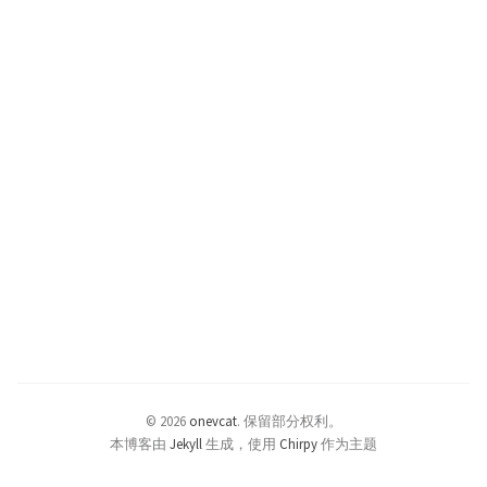
© 2026
onevcat
.
保留部分权利。
本博客由
Jekyll
生成，使用
Chirpy
作为主题