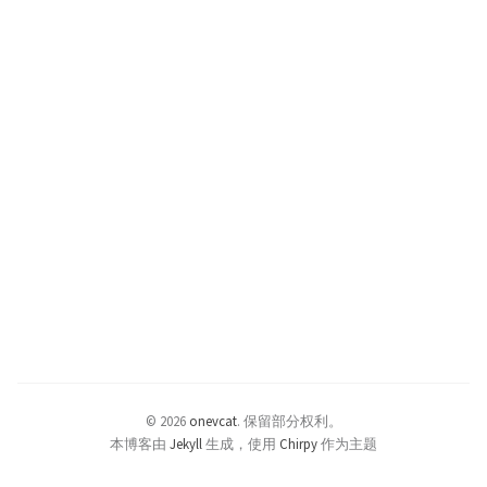
© 2026
onevcat
.
保留部分权利。
本博客由
Jekyll
生成，使用
Chirpy
作为主题