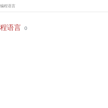
ift编程语言
t编程语言
0