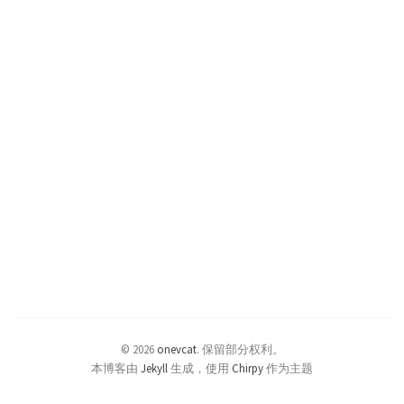
© 2026
onevcat
.
保留部分权利。
本博客由
Jekyll
生成，使用
Chirpy
作为主题