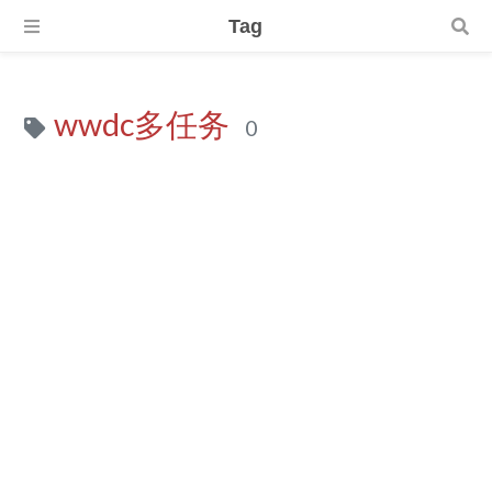
Tag
wwdc多任务
0