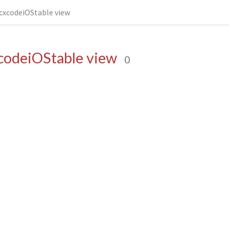
xcodeiOStable view
odeiOStable view
0