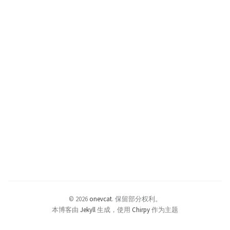
© 2026
onevcat
.
保留部分权利。
本博客由
Jekyll
生成，使用
Chirpy
作为主题