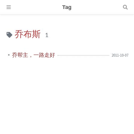
Tag
乔布斯
1
乔帮主，一路走好
2011-10-07