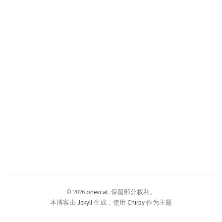
© 2026
onevcat
.
保留部分权利。
本博客由
Jekyll
生成，使用
Chirpy
作为主题