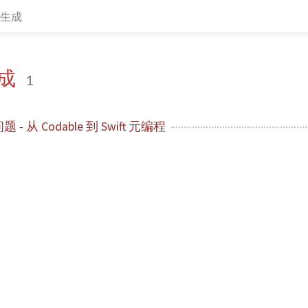
码生成
成
1
 从 Codable 到 Swift 元编程