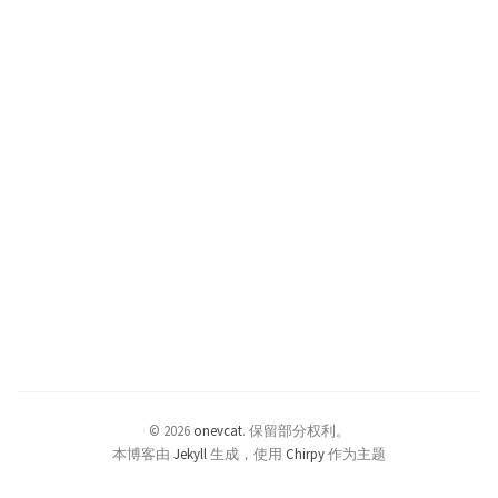
© 2026
onevcat
.
保留部分权利。
本博客由
Jekyll
生成，使用
Chirpy
作为主题