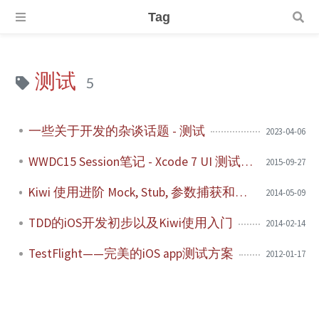
Tag
测试
5
一些关于开发的杂谈话题 - 测试
2023-04-06
WWDC15 Session笔记 - Xcode 7 UI 测试初窥
2015-09-27
Kiwi 使用进阶 Mock, Stub, 参数捕获和异步测试
2014-05-09
TDD的iOS开发初步以及Kiwi使用入门
2014-02-14
TestFlight——完美的iOS app测试方案
2012-01-17