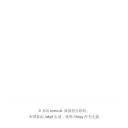
© 2026
onevcat
.
保留部分权利。
本博客由
Jekyll
生成，使用
Chirpy
作为主题