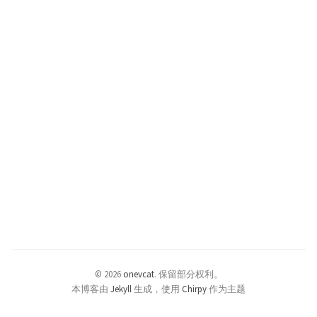
© 2026
onevcat
.
保留部分权利。
本博客由
Jekyll
生成，使用
Chirpy
作为主题