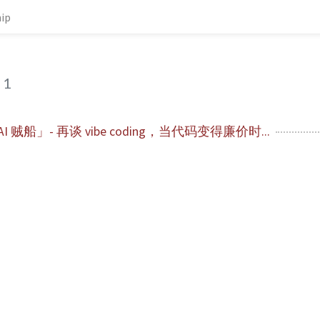
hip
1
「AI 贼船」- 再谈 vibe coding，当代码变得廉价时...