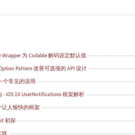
ty Wrapper 为 Codable 解码设定默认值
 Option Pattern 改善可选项的 API 设计
 的一个常见的误用
OS 10 UserNotifications 框架解析
个让人愉快的框架
Kit 初探
实践