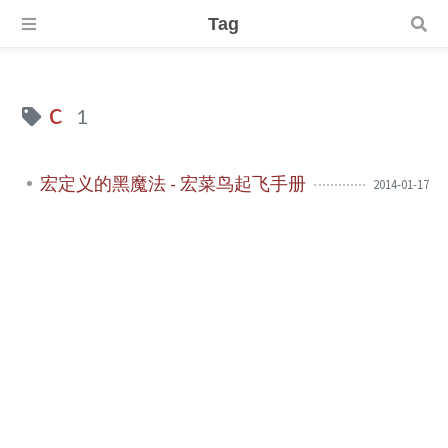
Tag
c
1
宏定义的黑魔法 - 宏菜鸟起飞手册
2014-01-17