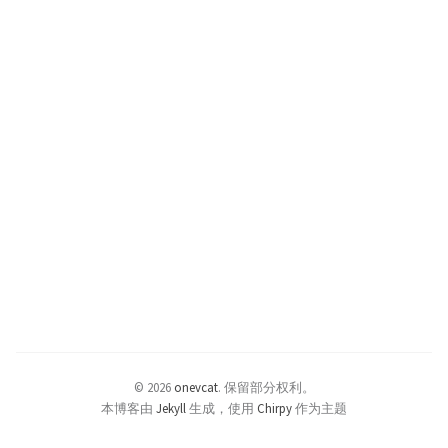
© 2026
onevcat
.
保留部分权利。
本博客由
Jekyll
生成，使用
Chirpy
作为主题