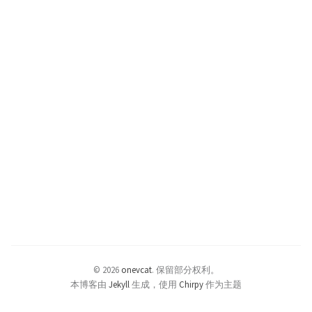
© 2026
onevcat
.
保留部分权利。
本博客由
Jekyll
生成，使用
Chirpy
作为主题