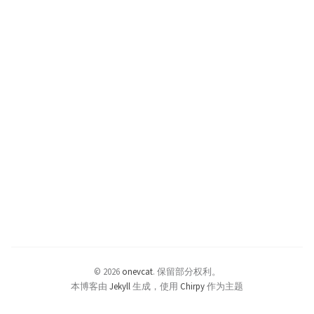
© 2026
onevcat
.
保留部分权利。
本博客由
Jekyll
生成，使用
Chirpy
作为主题