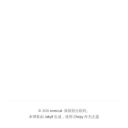
© 2026
onevcat
.
保留部分权利。
本博客由
Jekyll
生成，使用
Chirpy
作为主题