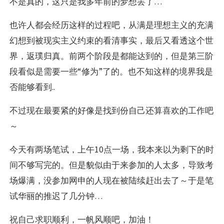
不是真的，这只是我多年前的梦想罢了…
也许人都会经历这样的过程吧，从满是理想主义的充满
幻想到被现实主义约束的看清事实，最后又看透这个世
界，返璞归真。前两个阶段是都能达到的，但是第三阶
段看似是需要一些“修为”了的。也不知这样的境界我是
否能够看到..
不过现在最要紧的好像是找到份自己还算喜欢的工作吧
～
今天有两场笔试，上午10点一场，我本来以为剩下的时
间不够写完的。但是貌似由于来参加的人太多，导致考
场爆满，没参加网申的人现在被陆续赶出去了～于是笔
试华丽的推迟了几分钟…
祝自己求职顺利，一帆风顺吧，加油！