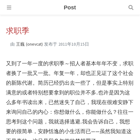
Post
求职季
由
王巍 (onevcat)
发布于
2011年10月15日
又到了一年一度的求职季～招人者基本年年不变，求职
者换了一批又一批。年复一年，却也正见证了这个社会
的新陈代谢。简历已经扔出去一些了，但是事实上特别
满意的或者特别想要拿到的职位并不多..也许是因为这
么多年书读出来，已然迷失了自己，我现在很难安静下
来询问自己的内心：你想做什么，你能做什么？往往一
思考到这个问题，我就选择逃避..我会告诉自己，我想
要的很简单，安静恬逸的小生活而已——虽然我知道这