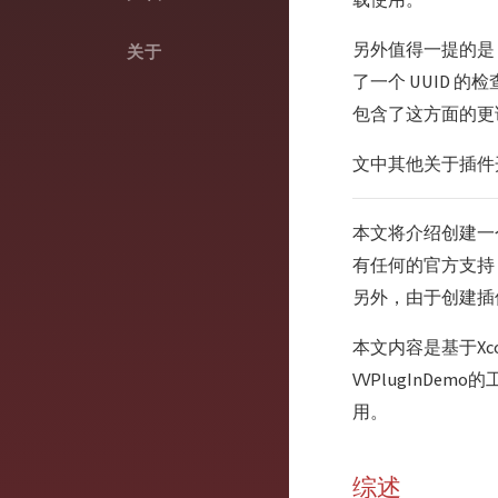
另外值得一提的是，在 
关于
了一个 UUID 的
包含了这方面的更
文中其他关于插件开
本文将介绍创建一个
有任何的官方支持，
另外，由于创建插件会
本文内容是基于Xco
VVPlugInDe
用。
综述