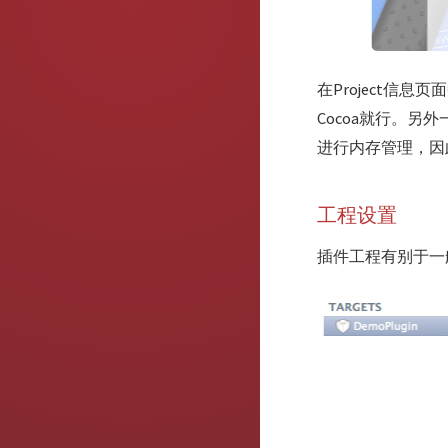
在Project信息
Cocoa就行。另外一
进行内存管理，因
工程设置
插件工程有别于一