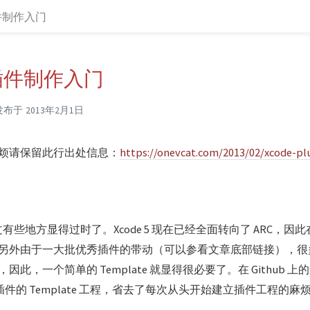
 插件制作入门
4 插件制作入门
发布于
2013年2月1日
烦请保留此行出处信息：
https://onevcat.com/2013/02/xcode-pl
新
，本文有些地方显得过时了。Xcode 5 现在已经全面转向了 ARC，
另外由于一大批优秀插件的带动（可以参看文章底部链接），很
此，一个简单的 Template 就显得很必要了。在 Github 上的
5 的插件的 Template 工程，省去了每次从头开始建立插件工程