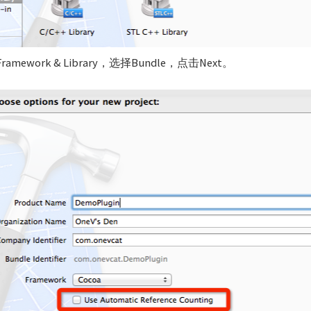
mework & Library，选择Bundle，点击Next。