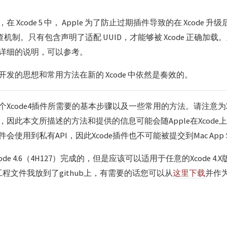
Xcode 5 中， Apple 为了防止过期插件导致的在 Xcode 升级
检查机制。只有包含声明了适配 UUID，才能够被 Xcode 正确加
详细的说明，可以参考。
发的思想和常用方法在新的 Xcode 中依然是奏效的。
Xcode4插件所需要的基本步骤以及一些常用的方法。请注意为X
因此本文所描述的方法和提供的信息可能会随Apple在Xcode
使用到私有API，因此Xcode插件也不可能被提交到Mac App 
de 4.6（4H127）完成的，但是应该可以适用于任意的Xcode 4.
mo的工程文件我放到了github上，有需要的话您可以从
这里下载
并作