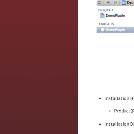
Installation
Produc
Installation