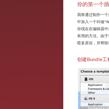
你的第一个
我将通过制作一个简
中加入一个叫做“Wh
你现在在编辑器中
有用的方法。由于
喷多原谅，并帮助我
创建Bundle工