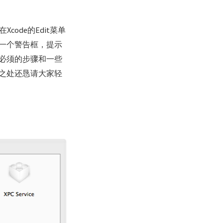
ode的Edit菜单
弹出一个警告框，提示
必须的步骤和一些
之处还恳请大家轻