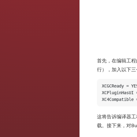
首先，在编辑工程的In
行），加入以下三
XCGCReady = YES
XCPluginHasUI =
这将告诉编译器工程
载。接下来，对Bund