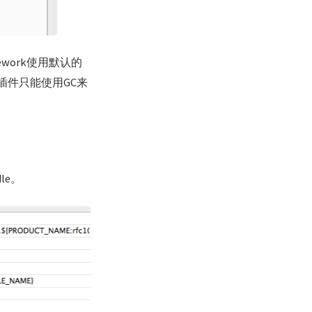
ework使用默认的
，由于插件只能使用GC来
le。