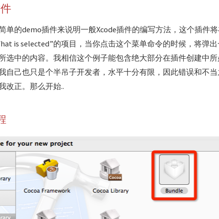
插件
单的demo插件来说明一般Xcode插件的编写方法，这个插件将在Xc
at is selected”的项目，当你点击这个菜单命令的时候，将
所选中的内容。我相信这个例子能包含绝大部分在插件创建中所
我自己也只是个半吊子开发者，水平十分有限，因此错误和不当
改正。那么开始..
程