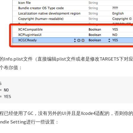
fo.plist文件（直接编辑plist文件或者是修改TARGETS下对应ta
个布尔值：


 NO 

已经使用了GC，没有另外的UI并且是Xcode4适配的，否则你
le Setting进行一些设置：