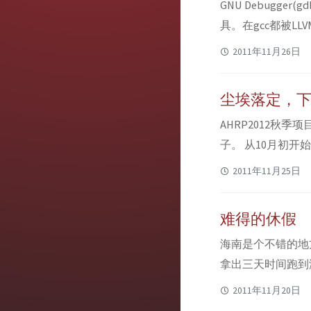
GNU Debugg
具。在gcc都被L
中发现了一些小窍
2011年11月26日
序，断住，然后开
右...
尘埃落定，下一
AHRP2012
子。 从10月初
(Kamakura
2011年11月25日
的国内公司连连被
而在一次又一次的笔
难得的休假
海南是个不错的地
拿出三天时间跑到
持续了十五分钟，
2011年11月20日
话一定努力做得让