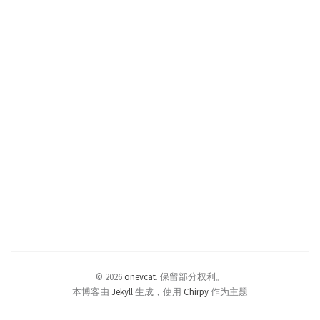
© 2026
onevcat
.
保留部分权利。
本博客由
Jekyll
生成，使用
Chirpy
作为主题