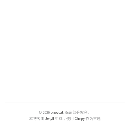
© 2026
onevcat
.
保留部分权利。
本博客由
Jekyll
生成，使用
Chirpy
作为主题