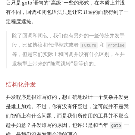
它只是 goto 语句的“高级”一些的形式，在本质上并没
有不同，回调和闭包语法只是让它丑陋的面貌得到了一
定程度遮掩。
除了回调和闭包，我们也有另外的一些传统并发手
段，比如协议和代理模式或者
和
Future
Promise
等，但是它们实际上和回调并没有什么区别，在并
发模型上带来的“随意跳转”是等价的。
结构化并发
并发程序是很难写好的，想正确地设计一个复杂并发更
是难上加难。不过，你有没有怀疑过，这可能并不是我
们智商上有什么问题，而是我们所使用的工具并不那么
趁手如意？并发难写的原因，也许只是和当年
一
goto
样，是我们没有发明合适的理论。