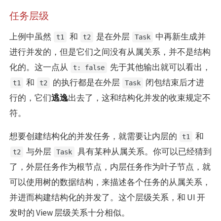
任务层级
上例中虽然
和
是在外层
中再新生成并
t1
t2
Task
进行并发的，但是它们之间没有从属关系，并不是结构
化的。这一点从
先于其他输出就可以看出，
t: false
和
的执行都是在外层
闭包结束后才进
t1
t2
Task
行的，它们
逃逸
出去了，这和结构化并发的收束规定不
符。
想要创建结构化的并发任务，就需要让内层的
和
t1
与外层
具有某种从属关系。你可以已经猜到
t2
Task
了，外层任务作为根节点，内层任务作为叶子节点，就
可以使用树的数据结构，来描述各个任务的从属关系，
并进而构建结构化的并发了。这个层级关系，和 UI 开
发时的 View 层级关系十分相似。