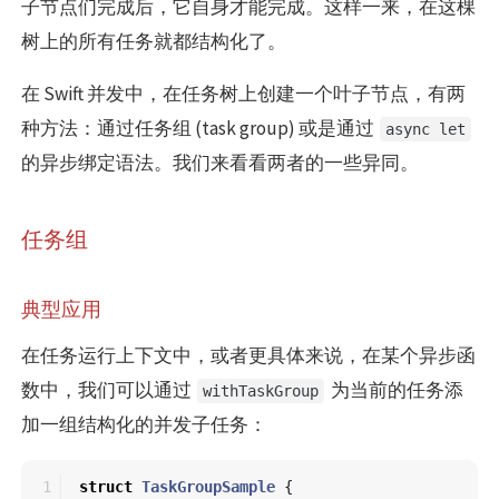
子节点们完成后，它自身才能完成。这样一来，在这棵
树上的所有任务就都结构化了。
在 Swift 并发中，在任务树上创建一个叶子节点，有两
种方法：通过任务组 (task group) 或是通过
async let
的异步绑定语法。我们来看看两者的一些异同。
任务组
典型应用
在任务运行上下文中，或者更具体来说，在某个异步函
数中，我们可以通过
为当前的任务添
withTaskGroup
加一组结构化的并发子任务：
1

struct
TaskGroupSample
{