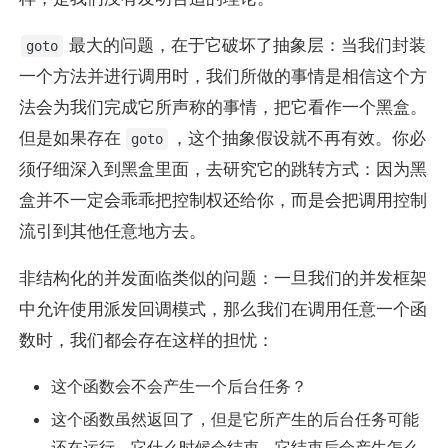
最大的问题，在于它破坏了抽象层：当我们封装
goto
一个方法并进行调用时，我们所做的事情是相信这个方
法会为我们完成它所声称的事情，把它看作一个黑盒。
但是如果存在
，这个抽象假设就不再有效。你必
goto
须仔细深入到黑盒里面，去研究它的跳转方式：因为黑
盒并不一定会乖乖把控制权还给你，而是会把调用控制
流引到其他任意地方去。
非结构化的并发面临类似的问题：一旦我们的并发框架
中允许使用派发回调模式，那么我们在调用任意一个函
数时，我们都会存在这样的担忧：
这个函数会不会产生一个后台任务？
这个函数虽然返回了，但是它所产生的后台任务可能
还在运行，它什么时候会结束，它结束后会产生怎么