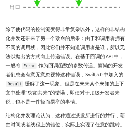
除了使代码的控制流变得非常复杂以外，这样的非结构
化并发还带来了另一个致命的后果：由于和调用者拥有
不同的调用栈，因此它们并不知道调用者是谁，所以无
法以抛出的方式向上传递错误。在基于回调的 API 中，
一般将
作为回调函数的参数传递。慵懒的开发
Error
者们总会有意无意忽视掉这种错误，Swift 5.0 中加入的
缓解了这一现象。但是在未来某个未知的上下
Result
文中处理“突如其来”的错误，即便对于顶级开发者来
说，也不是一件轻而易举的事情。
结构化并发理论认为，这种通过派发所进行的并行，藉
由时间或者线程上的错位，实际上实现了任意的跳转。