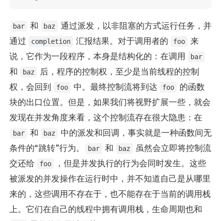
和
通过派发，以非阻塞的方式运行任务，并
bar
baz
通过
汇报结果。对于调用者的
来
completion
foo
说，它作为一段程序，本身是结构化的：在调用
bar
和
后，程序的控制权，至少是当前线程的控制
baz
权，会回到
中。最终控制流将到达
的函数
foo
foo
块的出口位置。但是，如果我们将视野扩展一些，就会
发现在并发角度来看，这个控制流存在很大隐患：在
和
中的派发和回调，事实就是一种函数间无
bar
baz
条件的“跳转”行为。
和
虽然会立即将控制流
bar
baz
交还给
，但是并发执行的行为会同时发生。这些
foo
被派发的并发操作在运行时中，并不知道自己是从哪里
来的，这些调用不存在于，也不能存在于当前的调用栈
上。它们在自己的线程中拥有调用栈，生命周期也和