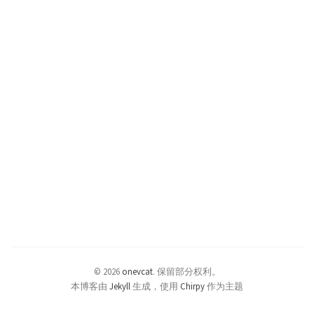
© 2026
onevcat
.
保留部分权利。
本博客由
Jekyll
生成，使用
Chirpy
作为主题