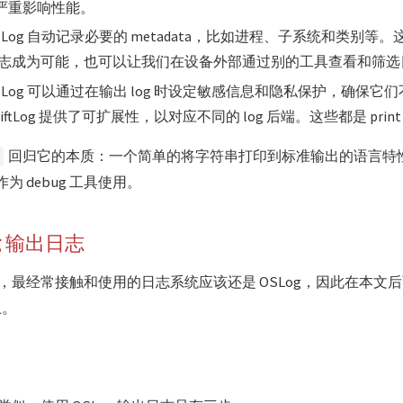
严重影响性能。
 和 OSLog 自动记录必要的 metadata，比如进程、子系统和类别
志成为可能，也可以让我们在设备外部通过别的工具查看和筛选
 和 OSLog 可以通过在输出 log 时设定敏感信息和隐私保护，确保
ftLog 提供了可扩展性，以对应不同的 log 后端。这些都是 prin
回归它的本质：一个简单的将字符串打印到标准输出的语言特
作为 debug 工具使用。
g 输出日志
台开发，最经常接触和使用的日志系统应该还是 OSLog，因此在本
上。