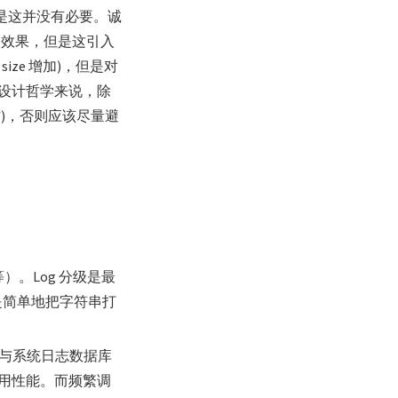
，但是这并没有必要。诚
似的效果，但是这引入
 size 增加)，但是对
设计哲学来说，除
收方)，否则应该尽量避
g 等）。Log 分级是最
只是简单地把字符串打
g，它与系统日志数据库
用性能。而频繁调