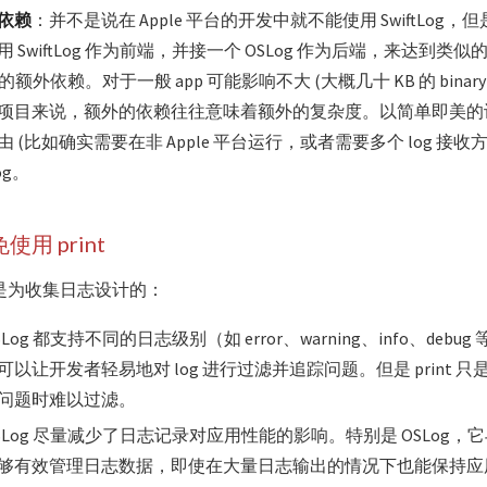
依赖
：并不是说在 Apple 平台的开发中就不能使用 SwiftLog
 SwiftLog 作为前端，并接一个 OSLog 作为后端，来达到类
og 的额外依赖。对于一般 app 可能影响不大 (大概几十 KB 的 binary
项目来说，额外的依赖往往意味着额外的复杂度。以简单即美的
 (比如确实需要在非 Apple 平台运行，或者需要多个 log 接
og。
用 print
本不是为收集日志设计的：
和 OSLog 都支持不同的日志级别（如 error、warning、info、debu
以让开发者轻易地对 log 进行过滤并追踪问题。但是 print 
问题时难以过滤。
g 和 OSLog 尽量减少了日志记录对应用性能的影响。特别是 OSLo
够有效管理日志数据，即使在大量日志输出的情况下也能保持应