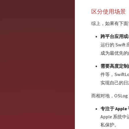
区分使用场景
综上，如果有下面需
跨平台应用或
运行的 Swif
成为最优先的
需要高度定制
件等，Swift
实现自己的日
而相对地，OSLo
专注于 Appl
Apple 系
私保护。