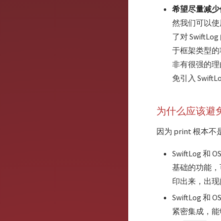
希望尽量减少
然我们可以使用
了对 SwiftL
于框架类型的
非有很强的理由
免引入 SwiftL
为什么应该避免使
因为 print 根
SwiftLog 
基础的功能，可
印出来，出现
SwiftLo
紧密集成，能