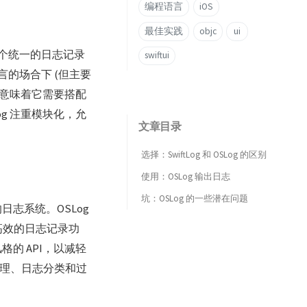
编程语言
iOS
最佳实践
objc
ui
提供一个统一的日志记录
swiftui
 语言的场合下 (但主要
意味着它需要搭配
g 注重模块化，允
文章目录
选择：SwiftLog 和 OSLog 的区别
使用：OSLog 输出日志
坑：OSLog 的一些潜在问题
的日志系统。OSLog
一和高效的日志记录功
风格的 API，以减轻
处理、日志分类和过