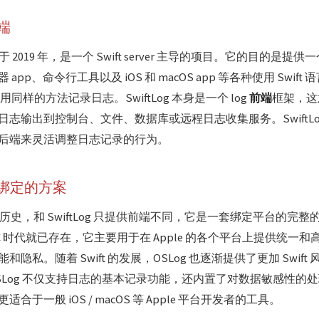
前端
发布于 2019 年，是一个 Swift server 主导的项目。它的目的是
pp、命令行工具以及 iOS 和 macOS app 等各种使用 Swift
能使用同样的方法记录日志。SwiftLog 本身是一个 log
前端
框架，这
志输出到控制台、文件、数据库或远程日志收集服务。SwiftLo
后端来灵活调整日志记录的行为。
台绑定的方案
的历史，和 SwiftLog 只提供前端不同，它是一套绑定平台的完整
ive-C 时代就已存在，它主要用于在 Apple 的各个平台上提供统
隐私。随着 Swift 的发展，OSLog 也逐渐提供了更加 Swift 
SLog 不仅支持日志的基本记录功能，还内置了对数据敏感性的
于一般 iOS / macOS 等 Apple 平台开发者的工具。