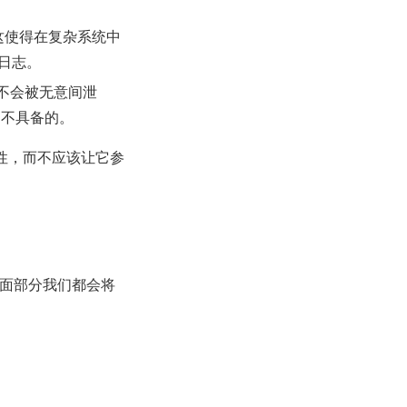
等。这使得在复杂系统中
日志。
它们不会被无意间泄
t 不具备的。
性，而不应该让它参
文后面部分我们都会将