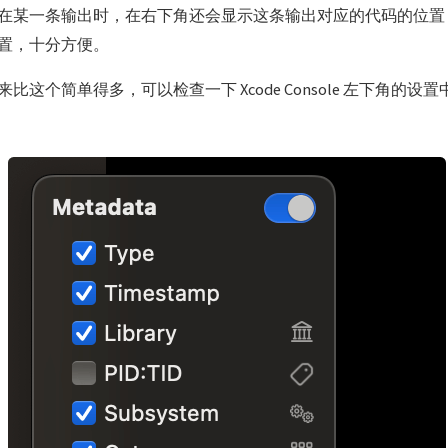
在某一条输出时，在右下角还会显示这条输出对应的代码的位置
置，十分方便。
比这个简单得多，可以检查一下 Xcode Console 左下角的设