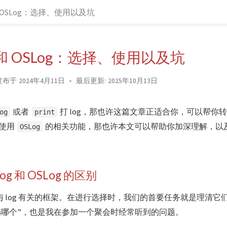
g 和 OSLog：选择、使用以及坑
og 和 OSLog：选择、使用以及坑
发布于
2024年4月11日
最后更新:
2025年10月13日
或者
打 log，那也许这篇文章正适合你，可以帮你转型
og
print
使用
的相关功能，那也许本文可以帮助你加深理解，以及
OSLog
og 和 OSLog 的区别
 中与 log 有关的框架。在进行选择时，我们的首要任务就是理清它们的区
应该选哪个”，也是我在参加一个聚会时经常听到的问题。