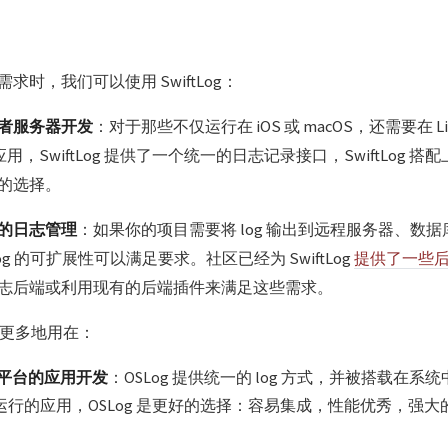
求时，我们可以使用 SwiftLog：
者服务器开发
：对于那些不仅运行在 iOS 或 macOS，还需要在 L
t 应用，SwiftLog 提供了一个统一的日志记录接口，SwiftLog
的选择。
的日志管理
：如果你的项目需要将 log 输出到远程服务器、数
Log 的可扩展性可以满足要求。社区已经为 SwiftLog
提供了一些
志后端或利用现有的后端插件来满足这些需求。
g 更多地用在：
e 平台的应用开发
：OSLog 提供统一的 log 方式，并被搭载在
统中运行的应用，OSLog 是更好的选择：容易集成，性能优秀，强