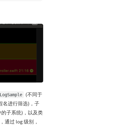
(不同于
LogSample
进程名进行筛选)，子
中的子系统)，以及类
通过 log 级别，