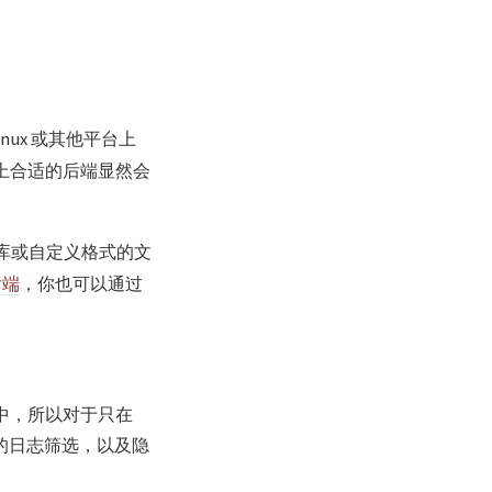
inux 或其他平台上
 搭配上合适的后端显然会
据库或自定义格式的文
后端
，你也可以通过
系统中，所以对于只在
大的日志筛选，以及隐