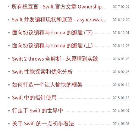
所有权宣言 - Swift 官方文章 Ownership Manifesto 译文评注版
2017-02-27
Swift 并发编程现状和展望 - async/await 和参与者模式
2016-12-20
面向协议编程与 Cocoa 的邂逅 (下)
2016-12-01
面向协议编程与 Cocoa 的邂逅 (上)
2016-11-29
Swift 2 throws 全解析 - 从原理到实践
2016-03-29
Swift 性能探索和优化分析
2016-02-25
如何打造一个让人愉快的框架
2016-01-19
Swift 中的指针使用
2015-01-19
行走于 Swift 的世界中
2014-06-07
关于 Swift 的一点初步看法
2014-06-03