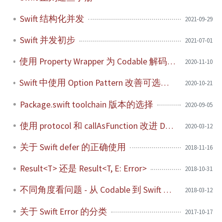
Swift 结构化并发
2021-09-29
Swift 并发初步
2021-07-01
使用 Property Wrapper 为 Codable 解码设定默认值
2020-11-10
Swift 中使用 Option Pattern 改善可选项的 API 设计
2020-10-21
Package.swift toolchain 版本的选择
2020-09-05
使用 protocol 和 callAsFunction 改进 Delegate
2020-03-12
关于 Swift defer 的正确使用
2018-11-16
Result<T> 还是 Result<T, E: Error>
2018-10-31
不同角度看问题 - 从 Codable 到 Swift 元编程
2018-03-12
关于 Swift Error 的分类
2017-10-17