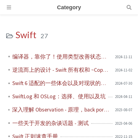
Category
Swift
27
编译器，靠你了！使用类型改善状态设计
2024-11-11
逆流而上的设计 - Swift 所有权和 ~Copyable
2024-11-02
Swift 6 适配的一些体会以及对现状的小吐槽
2024-07-30
SwiftLog 和 OSLog：选择、使用以及坑
2024-04-11
深入理解 Observation - 原理，back porting 和性能
2023-08-07
一些关于开发的杂谈话题 - 测试
2023-04-06
Swift 正则速查手册
2022-11-15