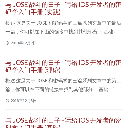
要做些什么，就变成了一个重要的话题。Apple 在这个
与 JOSE 战斗的日子 - 写给 iOS 开发者的密
月接连发布了 ABI Stability and More 和 Evolving...
码学入门手册 (实践)
概述 这是关于 JOSE 和密码学的三篇系列文章中的最后
一篇，你可以在下面的链接中找到其他部分： 基础 - 什
么是 JWT 以及 JOSE 理论 - JOSE 中的签名和验证流程
2018年12月7日
实践 - 如何使用 Security.framework 处理 JOSE 中的验证
(本文) 这一篇中，我们会在 JOSE 基础篇和理论篇的知
与 JOSE 战斗的日子 - 写给 iOS 开发者的密
识架构上，使用 iOS (或者说 Cocoa)...
码学入门手册 (理论)
概述 这是关于 JOSE 和密码学的三篇系列文章中的第二
篇，你可以在下面的链接中找到其他部分： 基础 - 什么
是 JWT 以及 JOSE 理论 - JOSE 中的签名和验证流程 (本
2018年12月5日
文) 实践 - 如何使用 Security.framework 处理 JOSE 中的
验证 这一篇中，主要介绍网络传输的密钥的编码和处
与 JOSE 战斗的日子 - 写给 iOS 开发者的密
理方法，以及进行数字签名和验证的基本流程。我们在
码学入门手册 (基础)